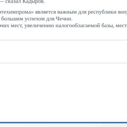
 — сказал Кадыров.
фтехимпрома» является важным для республики воп
 большим успехом для Чечни.
очих мест, увеличению налогооблагаемой базы, мес