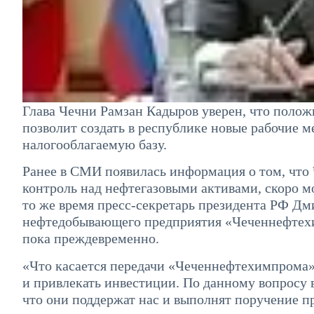
Глава Чечни Рамзан Кадыров уверен, что поло
позволит создать в республике новые рабочие м
налогооблагаемую базу.
Ранее в СМИ появилась информация о том, что 
контроль над нефтегазовыми активами, скоро 
то же время пресс-секретарь президента РФ Дм
нефтедобывающего предприятия «Чеченнефтехим
пока преждевременно.
«Что касается передачи «Чеченнефтехимпрома»
и привлекать инвестиции. По данному вопросу
что они поддержат нас и выполнят поручение пр