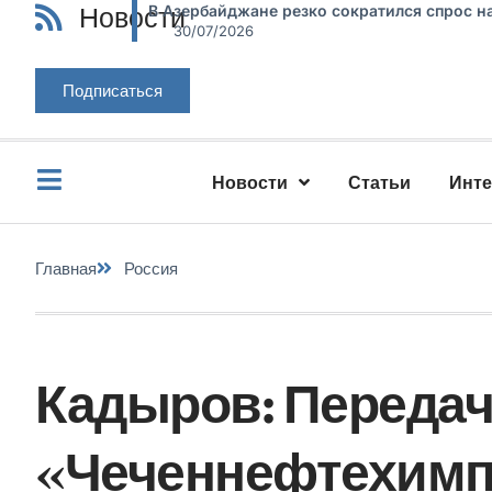
Новости
В Азербайджане резко сократился спрос н
30/07/2026
Подписаться
Новости
Статьи
Инт
Главная
Россия
Кадыров: Передач
«Чеченнефтехимп