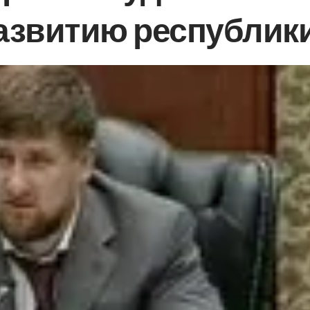
азвитию республик