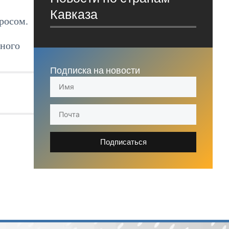
Кавказа
росом.
тного
Подписка на новости
Подписаться