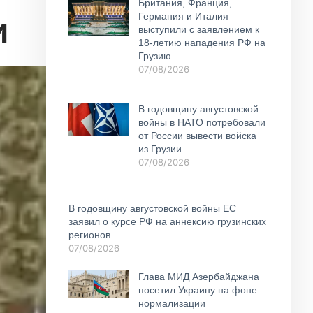
Британия, Франция,
и
Германия и Италия
выступили с заявлением к
18-летию нападения РФ на
Грузию
07/08/2026
В годовщину августовской
войны в НАТО потребовали
от России вывести войска
из Грузии
07/08/2026
В годовщину августовской войны ЕС
заявил о курсе РФ на аннексию грузинских
регионов
07/08/2026
Глава МИД Азербайджана
посетил Украину на фоне
нормализации