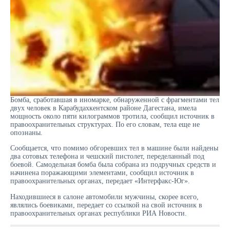
Бомба, сработавшая в иномарке, обнаруженной с фрагментами тел
двух человек в Карабудахкентском районе Дагестана, имела
мощность около пяти килограммов тротила, сообщил источник в
правоохранительных структурах. По его словам, тела еще не
опознаны.
Сообщается, что помимо обгоревших тел в машине были найдены
два сотовых телефона и чешский пистолет, переделанный под
боевой. Самодельная бомба была собрана из подручных средств и
начинена поражающими элементами, сообщил источник в
правоохранительных органах, передает «Интерфакс-Юг».
Находившиеся в салоне автомобили мужчины, скорее всего,
являлись боевиками, передает со ссылкой на свой источник в
правоохранительных органах республики РИА Новости.