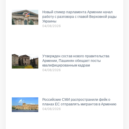
Новый спикер парламента Армении начал
работу с разговора с главой Верховной рады
Украины
04/08/2026
Утвержден состав нового правительства
Армении, Пашинян обещает посты
квалифицированным кадрам
04/08/2026
Российские СМИ распространили фейк о
планах ЕС отправлять мигрантов в Армению
04/08/2026