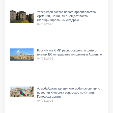
Утвержден состав нового правительства
Армении, Пашинян обещает посты
квалифицированным кадрам
04/08/2026
Российские СМИ распространили фейк о
планах ЕС отправлять мигрантов в Армению
04/08/2026
Азербайджан заявил, что добился снятия с
повестки Кнессета вопроса о признании
Геноцида армян
04/08/2026