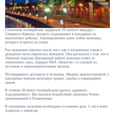
Столичные полицейские задержали 29-летнего выходца с
Северного Кавказа, которого подозревают в нападении на
малолетнего ребенка. Злоумышленник нанес побои мальчику,
которого встретил на улице.
Расследование началось после того, как в воскресенье утром в
дежурную часть обратилась женщина. Она рассказала о том, что в
Лялином переулке (Басманный район) мужчина избил ее
семилетнего сына, передает РИА «Новости» со ссылкой на
источник в правоохранительных органах.
Пострадавшего доставили в больницу. Медики диагностировали у
школьника черепно-мозговую травму, ушибы и повреждение
связок.
В течение 30 минут полицейским удалось задержать
подозреваемого. Им оказался безработный уроженец Чечни,
проживающий в Подмосковье.
В отношении мужчины возбуждено уголовное дело. С него взята
подписка о невыезде.