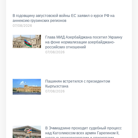
В годовщину августовской войны ЕС заявил о курсе РФ на
аннексию грузинских регионов
07/08/2026
Глава МИД Азербайджана посетил Украину
на фоне нормализации азербайджано-
российских отношений
07/08/2026
Пашинян встретился с президентом
Кыргызстана
07/08/2026
В Эчмиадзине проходит судебный процесс
над Католикосом всех армян Гарегином II,
шестью архиепископами и епископами