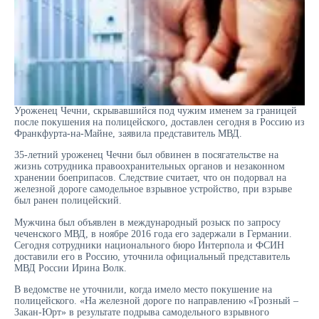
Уроженец Чечни, скрывавшийся под чужим именем за границей
после покушения на полицейского, доставлен сегодня в Россию из
Франкфурта-на-Майне, заявила представитель МВД.
35-летний уроженец Чечни был обвинен в посягательстве на
жизнь сотрудника правоохранительных органов и незаконном
хранении боеприпасов. Следствие считает, что он подорвал на
железной дороге самодельное взрывное устройство, при взрыве
был ранен полицейский.
Мужчина был объявлен в международный розыск по запросу
чеченского МВД, в ноябре 2016 года его задержали в Германии.
Сегодня сотрудники национального бюро Интерпола и ФСИН
доставили его в Россию, уточнила официальный представитель
МВД России Ирина Волк.
В ведомстве не уточнили, когда имело место покушение на
полицейского. «На железной дороге по направлению «Грозный –
Закан-Юрт» в результате подрыва самодельного взрывного