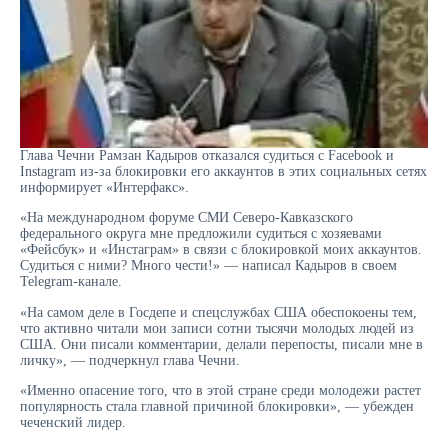
Глава Чечни Рамзан Кадыров отказался судиться с Facebook и
Instagram из-за блокировки его аккаунтов в этих социальных сетях
информирует «Интерфакс».
«На международном форуме СМИ Северо-Кавказского
федерального округа мне предложили судиться с хозяевами
«Фейсбук» и «Инстаграм» в связи с блокировкой моих аккаунтов.
Судиться с ними? Много чести!» — написал Кадыров в своем
Telegram-канале.
«На самом деле в Госдепе и спецслужбах США обеспокоены тем,
что активно читали мои записи сотни тысячи молодых людей из
США. Они писали комментарии, делали перепосты, писали мне в
личку», — подчеркнул глава Чечни.
«Именно опасение того, что в этой стране среди молодежи растет
популярность стала главной причиной блокировки», — убежден
чеченский лидер.