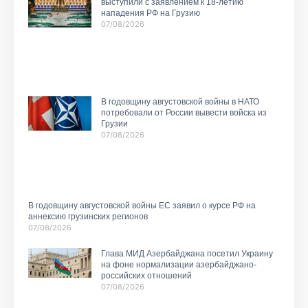
выступили с заявлением к 18-летию
нападения РФ на Грузию
07/08/2026
В годовщину августовской войны в НАТО
потребовали от России вывести войска из
Грузии
07/08/2026
В годовщину августовской войны ЕС заявил о курсе РФ на
аннексию грузинских регионов
07/08/2026
Глава МИД Азербайджана посетил Украину
на фоне нормализации азербайджано-
российских отношений
07/08/2026