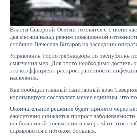
Власти Северной Осетии готовятся с 1 июня ча
два месяца назад режим повышенной готовност
сообщил Вячеслав Битаров на заседании операт
Управление Роспотребнадзора по республике по
смягчения мер. Для этого необходимо достичь 
это коэффициент распространенности инфекции
населения.
Как сообщил главный санитарный врач Северно
коронавируса составляет менее единицы, что по
Окончательное решение будет принято через не
ежесуточно снижается прирост заболеваемости 
внебольничой пневмонии и смертей от этого за
справляются с потоком больных.