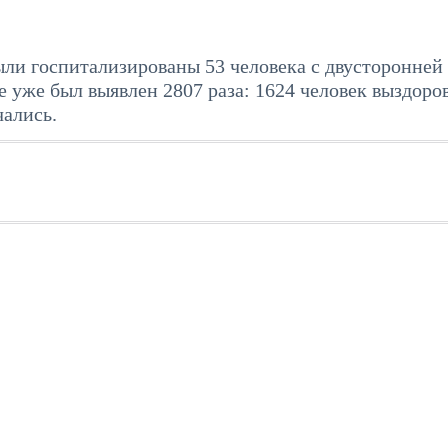
ли госпитализированы 53 человека с двусторонней
 уже был выявлен 2807 раза: 1624 человек выздоро
чались.