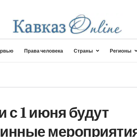
ервью
Права человека
Страны
Регионы
 с 1 июня будут
тинные мероприяти