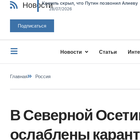
Новости
Кремль скрыл, что Путин позвонил Алиеву
28/07/2026
Подписаться
Новости
Статьи
Инт
Главная
Россия
В Северной Осетии
ослаблены каран