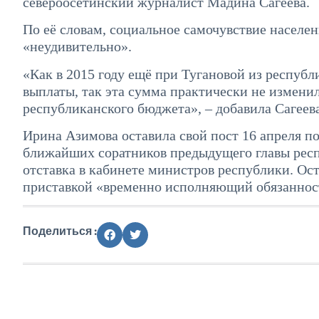
североосетинский журналист Мадина Сагеева.
По её словам, социальное самочувствие населен
«неудивительно».
«Как в 2015 году ещё при Тугановой из респуб
выплаты, так эта сумма практически не изменил
республиканского бюджета», – добавила Сагеева
Ирина Азимова оставила свой пост 16 апреля п
ближайших соратников предыдущего главы респ
отставка в кабинете министров республики. Ос
приставкой «временно исполняющий обязаннос
Поделиться :