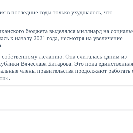
ия в последние годы только ухудшалось, что
ликанского бюджета выделялся миллиард на социаль
ась к началу 2021 года, несмотря на увеличение
.
о собственному желанию. Она считалась одним из
ублики Вячеслава Битарова. Это пока единственна
тальные члены правительства продолжают работать 
ти».