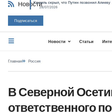
Новости
Кремль скрыл, что Путин позвонил Алиеву
28/07/2026
Подписаться
Новости
Статьи
Инт
Главная
Россия
В Северной Осети
ответственного п