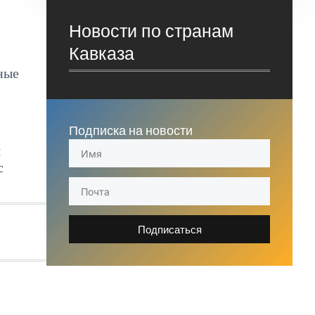
Новости по странам
Кавказа
ные
Подписка на новости
я
с
Подписаться