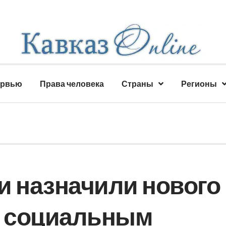
ервью
Права человека
Страны
Регионы
и назначили нового
о социальным