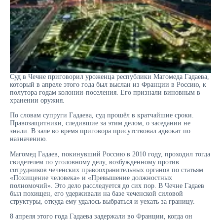
Суд в Чечне приговорил уроженца республики Магомеда Гадаева,
который в апреле этого года был выслан из Франции в Россию, к
полутора годам колонии-поселения. Его признали виновным в
хранении оружия.
По словам супруги Гадаева, суд прошёл в кратчайшие сроки.
Правозащитники, следившие за этим делом, о заседании не
знали. В зале во время приговора присутствовал адвокат по
назначению.
Магомед Гадаев, покинувший Россию в 2010 году, проходил тогда
свидетелем по уголовному делу, возбужденному против
сотрудников чеченских правоохранительных органов по статьям
«Похищение человека» и «Превышение должностных
полномочий». Это дело расследуется до сих пор. В Чечне Гадаев
был похищен, его удерживали на базе чеченской силовой
структуры, откуда ему удалось выбраться и уехать за границу.
8 апреля этого года Гадаева задержали во Франции, когда он