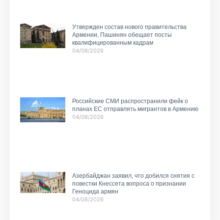
Утвержден состав нового правительства
Армении, Пашинян обещает посты
квалифицированным кадрам
04/08/2026
Российские СМИ распространили фейк о
планах ЕС отправлять мигрантов в Армению
04/08/2026
Азербайджан заявил, что добился снятия с
повестки Кнессета вопроса о признании
Геноцида армян
04/08/2026