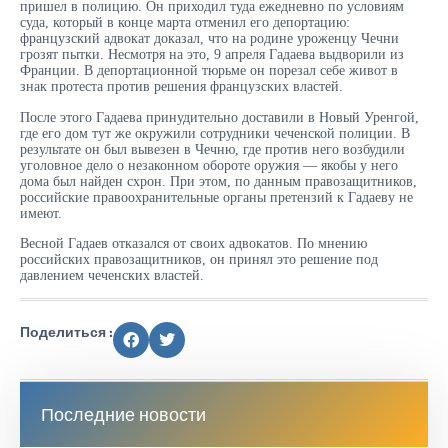
пришел в полицию. Он приходил туда ежедневно по условиям
суда, который в конце марта отменил его депортацию:
французский адвокат доказал, что на родине уроженцу Чечни
грозят пытки. Несмотря на это, 9 апреля Гадаева выдворили из
Франции. В депортационной тюрьме он порезал себе живот в
знак протеста против решения французских властей.
После этого Гадаева принудительно доставили в Новый Уренгой,
где его дом тут же окружили сотрудники чеченской полиции. В
результате он был вывезен в Чечню, где против него возбудили
уголовное дело о незаконном обороте оружия — якобы у него
дома был найден схрон. При этом, по данным правозащитников,
российские правоохранительные органы претензий к Гадаеву не
имеют.
Весной Гадаев отказался от своих адвокатов. По мнению
российских правозащитников, он принял это решение под
давлением чеченских властей.
Поделиться :
Последние новости