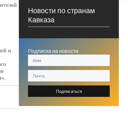
жителей
Новости по странам
Кавказа
лей и
Подписка на новости
ого
ля
м».
Подписаться