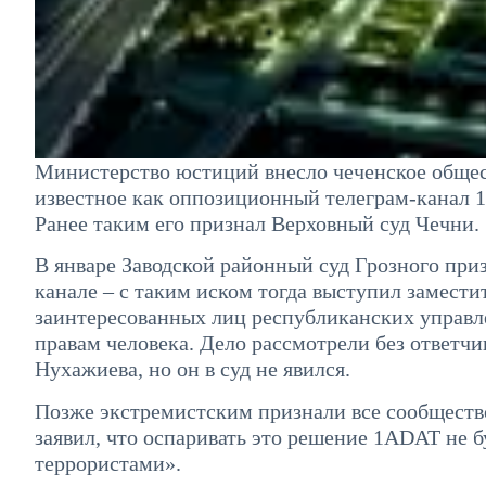
Министерство юстиций внесло чеченское общес
известное как оппозиционный телеграм-канал 
Ранее таким его признал Верховный суд Чечни.
В январе Заводской районный суд Грозного при
канале – с таким иском тогда выступил замести
заинтересованных лиц республиканских управ
правам человека. Дело рассмотрели без ответч
Нухажиева, но он в суд не явился.
Позже экстремистским признали все сообществ
заявил, что оспаривать это решение 1ADAT не бу
террористами».