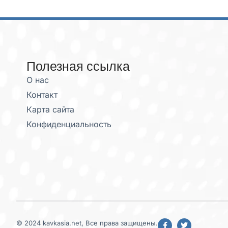
Полезная ссылка
О нас
Контакт
Карта сайта
Конфиденциальность
© 2024 kavkasia.net, Все права защищены.