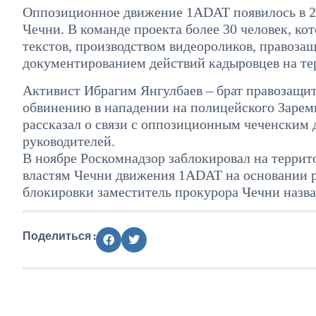
Оппозиционное движение 1ADAT появилось в 2
Чечни. В команде проекта более 30 человек, к
текстов, производством видеороликов, правоза
документированием действий кадыровцев на те
Активист Ибрагим Янгулбаев – брат правозащит
обвинению в нападении на полицейского Заремы
рассказал о связи с оппозиционным чеченским 
руководителей.
В ноябре Роскомнадзор заблокировал на террит
властям Чечни движения 1ADAT на основании ре
блокировки заместитель прокурора Чечни назв
Поделиться :