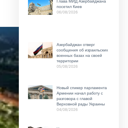
Глава МИД Азербайджана
посетил Киев
06/08/2026
Азербайджан отверг
сообщения об израильских
военных базах на своей
территории
05/08/2026
Новый спикер парламента
Армении начал работу с
разговора с главой
Верховной рады Украины
04/08/2026