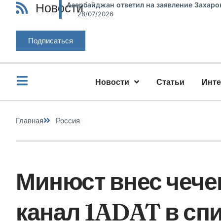
Новости
Азербайджан ответил на заявление Захаро
28/07/2026
Подписаться
Новости
Статьи
Инт
Главная
Россия
Минюст внес чеч
канал 1ADAT в сп