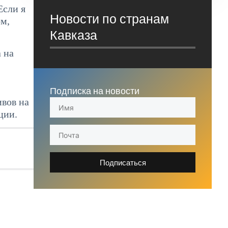
Если я
Новости по странам
ом,
Кавказа
 на
Подписка на новости
ивов на
ции.
Подписаться