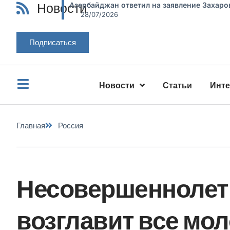
Новости
Азербайджан ответил на заявление Захаро
28/07/2026
Подписаться
Новости
Статьи
Инт
Главная
Россия
Несовершеннолет
возглавит все мо