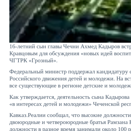
16-летний сын главы Чечни Ахмед Кадыров вст
Кравцовым для обсуждения «новых идей воспит
ЧГТРК «Грозный».
Федеральный министр поддержал кандидатуру с
Российского движения детей и молодежи. На вст
все существующие в регионе детские и молоде
Как утверждается, деятельность сына Кадырова
«в интересах детей и молодежи» Чеченской рес
Кавказ.Реалии сообщал, что высокие должности
двоюродные и четвероюродные братья Рамзана К
должности в разное время занимали около 100 р