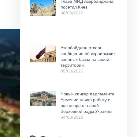
Глава МИД Азербайджана
посетил Киев
06/08/2026
Азербайджан отверг
сообщения об израильских
военных базах на своей
территории
05/08/2026
Новый спикер парламента
Армении начал работу с
разговора с главой
Верховной рады Украины
04/08/2026