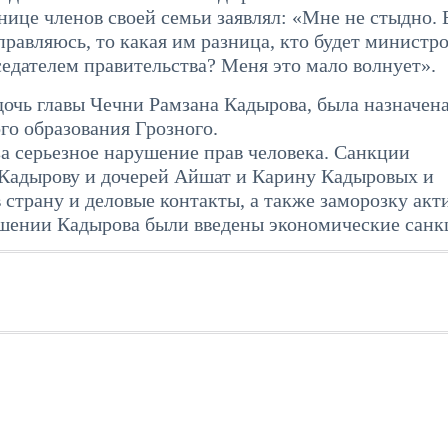
ице членов своей семьи заявлял: «Мне не стыдно. 
справляюсь, то какая им разница, кто будет министр
седателем правительства? Меня это мало волнует».
дочь главы Чечни Рамзана Кадырова, была назначена
го образования Грозного.
а серьезное нарушение прав человека. Санкции
 Кадырову и дочерей Айшат и Карину Кадыровых и
в страну и деловые контакты, а также заморозку акт
шении Кадырова были введены экономические санк