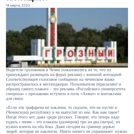
14 марта, 2023
Водители грузовиков в Чечне пожаловались на то, что их
принуждают размещать на фурах рекламу с военной агитацией.
Соответствующее голосовое сообщение на чеченском языке
распространилось в мессенджерах. Пользователи пересылают и
образец самого плаката – это реклама «Российского университета
спецназа» с призывами вступить в полк «Ахмат» и контактами
для связи.
«Если эти трафареты не наклеим, то сказали, что не пустят в
(Чеченскую) республику и не выпустят из нее. Как вам такое?
Нигде этого нет, даже среди русских. Говорят, что теперь надо
ездить с ними – это плакаты (размером) три на два (метра), их
нужно клеить на оба бока. Даже сегодня на границе держат
людей, которые не наклеили. Никто ничего не спрашивает: нужно