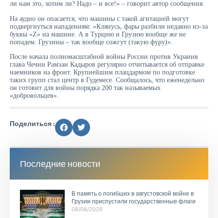
ли нам это, хотим ли? Надо – и все!» – говорит автор сообщения.
На аудио он опасается, что машины с такой агитацией могут
подвергнуться нападениям: «Клянусь, фары разбили недавно из-за
буквы «Z» на машине. А в Турцию и Грузию вообще же не
попадем. Грузины – так вообще сожгут (такую фуру)».
После начала полномасштабной войны России против Украинв
глава Чечни Рамзан Кадыров регулярно отчитывается об отправке
наемников на фронт. Крупнейшим плацдармом по подготовке
таких групп стал центр в Гудемесе. Сообщалось, что еженедельно
он готовит для войны порядка 200 так называемых
«добровольцев».
Поделиться :
Последние новости
В память о погибших в августовской войне в
Грузии приспустили государственные флаги
08/08/2026