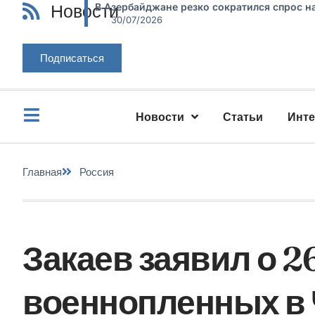
Новости
В Азербайджане резко сократился спрос н
30/07/2026
Подписаться
Новости
Статьи
Инт
Главная
Россия
Закаев заявил о 2
военнопленных в