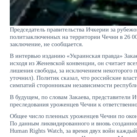
Председатель правительства Ичкерии за рубеж
политзаключенных на территории Чечни в 26 00
заключение, не сообщается.
В интервью изданию «Украинская правда» Зака
исходя из Женевской конвенции, он считает все
лишения свободы, за исключением некоторого п
уточнил). Политик сказал, что российские влас
симпатий сторонникам независимости республ
В будущем, по словам Закаева, представители 
преследования уроженцев Чечни к ответственно
Общее число пленных уроженцев Чечни по окон
По данным ликвидированного и вновь созданно
Human Rights Watch, за время двух войн каждый