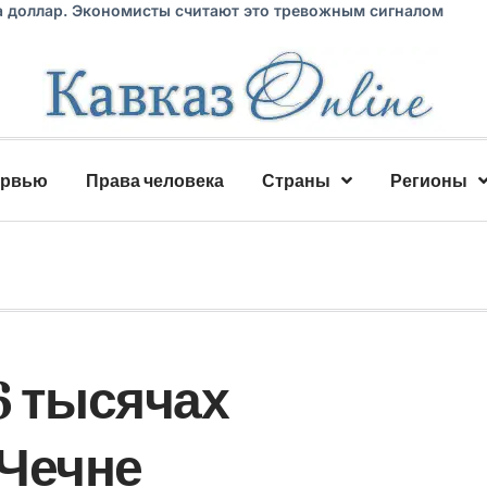
а доллар. Экономисты считают это тревожным сигналом
ервью
Права человека
Страны
Регионы
6 тысячах
 Чечне