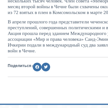
нескольких тысяч человек. Член совета «Мемор
месяц второй войны в Чечне были схвачены окол
из 72 взятых в плен в Комсомольском в марте 2
В апреле прошлого года представители чеченск
преступлений, совершенных политическими и 
Акция прошла перед зданием Международного у
ассоциации «Мир и права человека» Саид-Эмин 
Ичкерии подали в международный суд два заявл
войн в Чечне.
Поделиться :