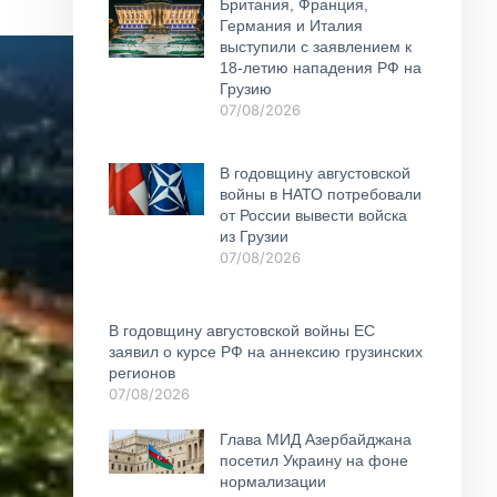
Британия, Франция,
Германия и Италия
выступили с заявлением к
18-летию нападения РФ на
Грузию
07/08/2026
В годовщину августовской
войны в НАТО потребовали
от России вывести войска
из Грузии
07/08/2026
В годовщину августовской войны ЕС
заявил о курсе РФ на аннексию грузинских
регионов
07/08/2026
Глава МИД Азербайджана
посетил Украину на фоне
нормализации