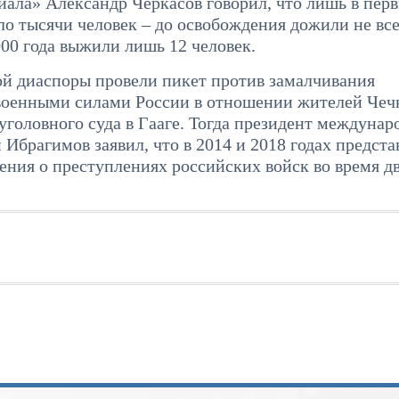
иала» Александр Черкасов говорил, что лишь в пер
о тысячи человек – до освобождения дожили не все
000 года выжили лишь 12 человек.
ой диаспоры провели пикет против замалчивания
военными силами России в отношении жителей Чеч
головного суда в Гааге. Тогда президент междунар
Ибрагимов заявил, что в 2014 и 2018 годах предста
ения о преступлениях российских войск во время д