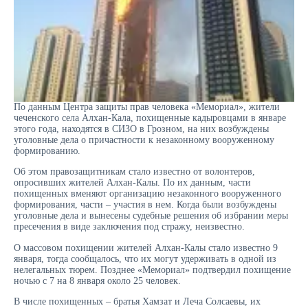
По данным Центра защиты прав человека «Мемориал», жители
чеченского села Алхан-Кала, похищенные кадыровцами в январе
этого года, находятся в СИЗО в Грозном, на них возбуждены
уголовные дела о причастности к незаконному вооруженному
формированию.
Об этом правозащитникам стало известно от волонтеров,
опросивших жителей Алхан-Калы. По их данным, части
похищенных вменяют организацию незаконного вооруженного
формирования, части – участия в нем. Когда были возбуждены
уголовные дела и вынесены судебные решения об избрании меры
пресечения в виде заключения под стражу, неизвестно.
О массовом похищении жителей Алхан-Калы стало известно 9
января, тогда сообщалось, что их могут удерживать в одной из
нелегальных тюрем. Позднее «Мемориал» подтвердил похищение
ночью с 7 на 8 января около 25 человек.
В числе похищенных – братья Хамзат и Леча Солсаевы, их