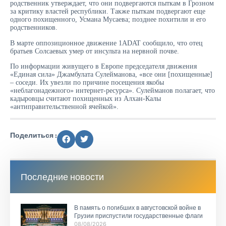
родственник утверждает, что они подвергаются пыткам в Грозном
за критику властей республики. Также пыткам подвергают еще
одного похищенного, Усмана Мусаева; позднее похитили и его
родственников.
В марте оппозиционное движение 1ADAT сообщило, что отец
братьев Солсаевых умер от инсульта на нервной почве.
По информации живущего в Европе председателя движения
«Единая сила» Джамбулата Сулейманова, «все они [похищенные]
– соседи. Их увезли по причине посещения якобы
«неблагонадежного» интернет-ресурса». Сулейманов полагает, что
кадыровцы считают похищенных из Алхан-Калы
«антиправительственной ячейкой».
Поделиться :
Последние новости
В память о погибших в августовской войне в
Грузии приспустили государственные флаги
08/08/2026