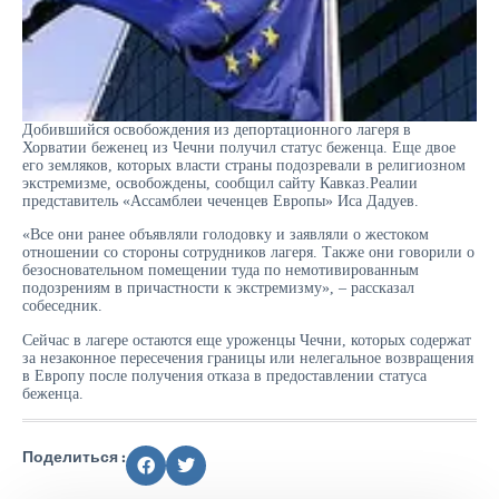
Добившийся освобождения из депортационного лагеря в
Хорватии беженец из Чечни получил статус беженца. Еще двое
его земляков, которых власти страны подозревали в религиозном
экстремизме, освобождены, сообщил сайту Кавказ.Реалии
представитель «Ассамблеи чеченцев Европы» Иса Дадуев.
«Все они ранее объявляли голодовку и заявляли о жестоком
отношении со стороны сотрудников лагеря. Также они говорили о
безосновательном помещении туда по немотивированным
подозрениям в причастности к экстремизму», – рассказал
собеседник.
Сейчас в лагере остаются еще уроженцы Чечни, которых содержат
за незаконное пересечения границы или нелегальное возвращения
в Европу после получения отказа в предоставлении статуса
беженца.
Поделиться :