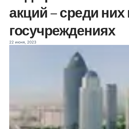
акций – среди них
госучреждениях
22 июня, 2023