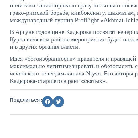
политики запланировало сразу несколько посв
греко-римской борьбе, кикбоксингу, шахматам,
международный турнир ProfFight «Akhmat-Ichig
В Аргуне годовщине Кадырова посвятят вечер п
Курчалоевском районе мероприятие будет наз
и в других органах власти.
Идея «богоизбранности» правителя и правящей 
максимально легитимизировать и обезопасить с
чеченского телеграм-канала Niyso. Его авторы
Кадырова-старшего в ранг «святых».
Поделиться :