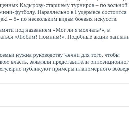
ященных Кадырову-старшему турниров – по вольной
 мини-футболу. Параллельно в Гудермесе состоится
eki – 5» по нескольким видам боевых искусств.
амяти под названием «Мог ли я молчать?», в
ываться «Любим! Помним!». Подобные акции заплан
семьи нужна руководству Чечни для того, чтобы
вою власть, заявляли представители оппозиционног
 регулярно публикуют примеры планомерного возвед