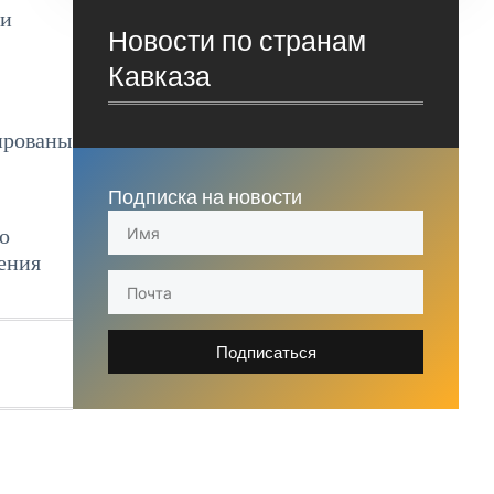
 и
Новости по странам
Кавказа
ированы
Подписка на новости
о
ения
Подписаться