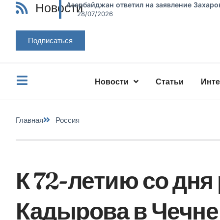
Новости
Азербайджан ответил на заявление Захаро
28/07/2026
Подписаться
Новости
Статьи
Инт
Главная
Россия
К 72-летию со дня
Кадырова в Чечне