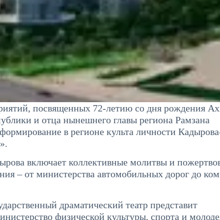
риятий, посвященных 72-летию со дня рождения Ах
спублики и отца нынешнего главы региона Рамзана
формирование в регионе культа личности Кадырова
».
дырова включает коллективные молитвы и пожертво
ния – от министерства автомобильных дорог до ком
сударственный драматический театр представит
инистерство физической культуры, спорта и молод