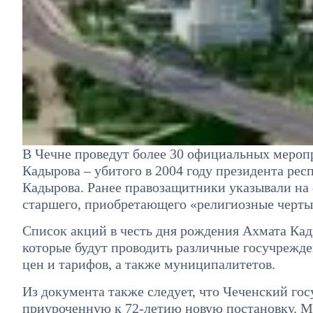
В Чечне проведут более 30 официальных мероп
Кадырова – убитого в 2004 году президента ре
Кадырова. Ранее правозащитники указывали на 
старшего, приобретающего «религиозные черты
Список акций в честь дня рождения Ахмата Ка
которые будут проводить различные госучрежде
цен и тарифов, а также муниципалитетов.
Из документа также следует, что Чеченский го
приуроченную к 72-летию новую постановку. М