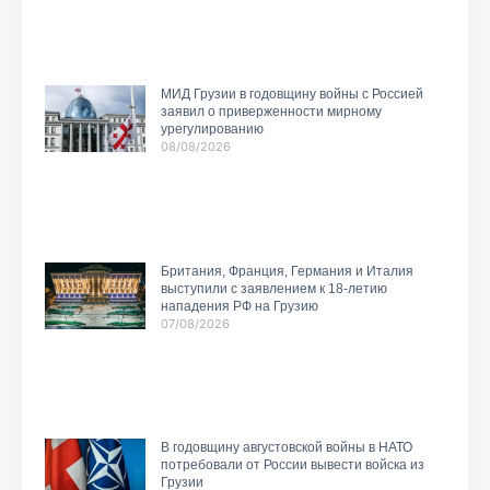
МИД Грузии в годовщину войны с Россией
заявил о приверженности мирному
урегулированию
08/08/2026
Британия, Франция, Германия и Италия
выступили с заявлением к 18-летию
нападения РФ на Грузию
07/08/2026
В годовщину августовской войны в НАТО
потребовали от России вывести войска из
Грузии