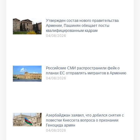
Утвержден состав нового правительства
Армении, Пашинян обещает посты
квалифицированным кадрам
04/08/2026
Российские СМИ распространили фейк о
планах ЕС отправлять мигрантов в Армению
04/08/2026
Азербайджан заявил, что добился снятия с
повестки Кнессета вопроса о признании
Геноцида армян
04/08/2026