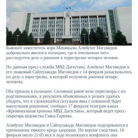
Бывший заместитель мэра Махачкалы Алибулат Магомедов
добровольно явился в полицию, где в отношении него
расследуется дело о ранении в перестрелке четырех человек.
По данным пресс-службы МВД Дагестана, Алибулат Магомедов и
его знакомый Сайпулакади Магомедов с 14 февраля разыскивались
по делу о перестрелке, в которой получили ранения четыре
человека.
Оба пришли в полицию. Силовики ранее вели переговоры с их
родственниками, в результате объявленных в розыск удалось
убедить, что в сложившейся ситуации явка с повинной будет
наилучшим решением, сообщил 17 февраля телеграм-канал
«Криминальная хроника МВД Дагестана», который ведет пресс-
секретарь ведомства Гаяна Гариева.
Алибулат Магомедов и Сайпулакади Магомедов подозреваются в
причинении тяжкого вреда здоровью. По версии следствия, 14
февраля около 21:05 мск в ходе возникшего конфликта они