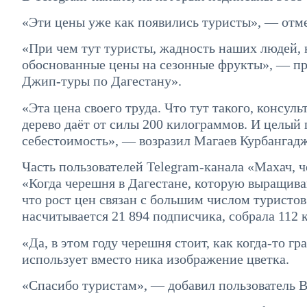
«Эти цены уже как появились туристы», — отме
«При чем тут туристы, жадность наших людей, к
обоснованные цены на сезонные фрукты», — пр
Джип-туры по Дагестану».
«Эта цена своего труда. Что тут такого, консуль
дерево даёт от силы 200 килограммов. И целый г
себестоимость», — возразил Магаев Курбангад
Часть пользователей Telegram-канала «Махач, ч
«Когда черешня в Дагестане, которую выращиваю
что рост цен связан с большим числом туристов 
насчитывается 21 894 подписчика, собрала 112 
«Да, в этом году черешня стоит, как когда-то 
использует вместо ника изображение цветка.
«Спасибо туристам», — добавил пользователь Be