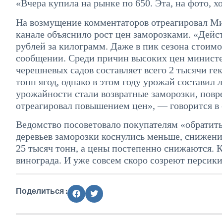
«Вчера купила на рынке по 650. Эта, на фото, х
На возмущение комментаторов отреагировал Мин
канале объяснило рост цен заморозками. «Дейст
рублей за килограмм. Даже в пик сезона стоимо
сообщении. Среди причин высоких цен министе
черешневых садов составляет всего 2 тысячи ге
тонн ягод, однако в этом году урожай составил
урожайности стали возвратные заморозки, повр
отреагировал повышением цен», — говорится в
Ведомство посоветовало покупателям «обратит
деревьев заморозки коснулись меньше, снижен
25 тысяч тонн, а цены постепенно снижаются. 
винограда. И уже совсем скоро созреют персик
Поделиться :