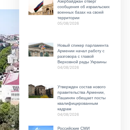
Азербайджан отверг
сообщения об израильских
военных базах на своей
территории
05/08/2026
Новый спикер парламента
Армении начал работу с
разговора с главой
Верховной рады Украины
04/08/2026
Утвержден состав нового
правительства Армении,
Пашинян обещает посты
квалифицированным
кадрам
04/08/2026
Российские СМИ