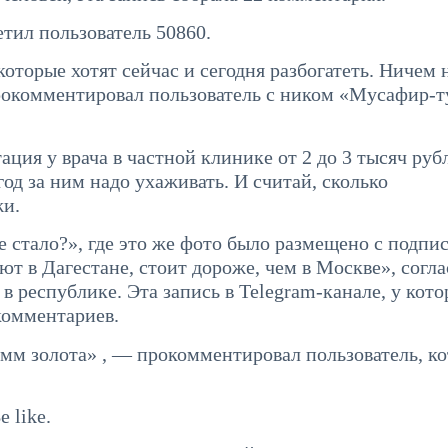
тил пользователь 50860.
оторые хотят сейчас и сегодня разбогатеть. Ничем 
окомментировал пользователь с ником «Мусафир-т
тация у врача в частной клинике от 2 до 3 тысяч руб
од за ним надо ухаживать. И считай, сколько
жи.
е стало?», где это же фото было размещено с подпи
т в Дагестане, стоит дороже, чем в Москве», согла
в республике. Эта запись в Telegram-канале, у кото
комментариев.
грамм золота» , — прокомментировал пользователь, к
 like.