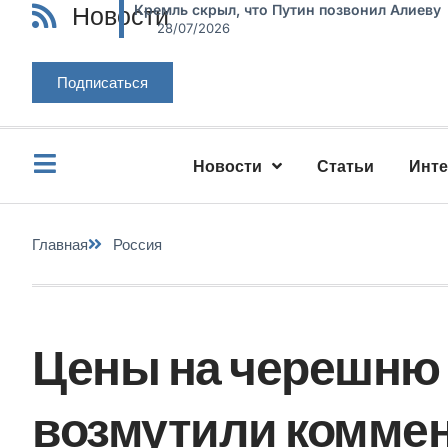
Новости
Кремль скрыл, что Путин позвонил Алиеву
28/07/2026
Подписаться
Новости
Статьи
Инт
Главная
Россия
Цены на черешню 
возмутили коммен