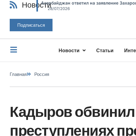
Новости
Азербайджан ответил на заявление Захаро
28/07/2026
Подписаться
Новости
Статьи
Инт
Главная
Россия
Кадыров обвинил
преступлениях пр