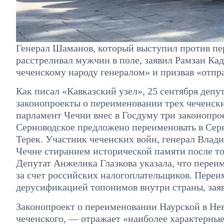
Генерал Шаманов, который выступил против пе
расстреливал мужчин в поле, заявил Рамзан Ка
чеченскому народу генералом» и призвав «отпр
Как писал «Кавказский узел», 25 сентября деп
законопроекты о переименовании трех чеченски
парламент Чечни внес в Госдуму три законопро
Серноводское предложено переименовать в Сер
Терек. Участник чеченских войн, генерал Влад
Чечне стиранием исторической памяти после то
Депутат Анжелика Глазкова указала, что переи
за счет российских налогоплательщиков. Переи
дерусификацией топонимов внутри страны, зая
Законопроект о переименовании Наурской в Невр
чеченского, — отражает «наиболее характерные