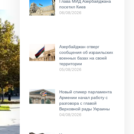
Глава МИД Азербайджана
посетил Киев
06/08/2026
Азербайджан отверг
сообщения об израильских
военных базах на своей
территории
05/08/2026
Новый спикер парламента
Армении начал работу с
разговора с главой
Верховной рады Украины
04/08/2026