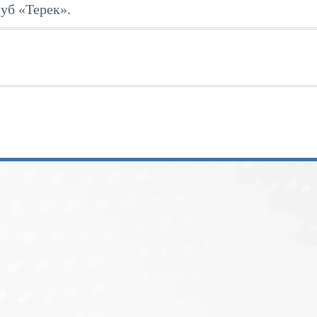
уб «Терек».