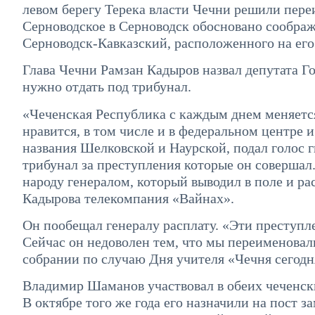
левом берегу Терека власти Чечни решили пере
Серноводское в Серноводск обосновано соображ
Серноводск-Кавказский, расположенного на его
Глава Чечни Рамзан Кадыров назвал депутата 
нужно отдать под трибунал.
«Чеченская Республика с каждым днем меняется
нравится, в том числе и в федеральном центре и
названия Шелковской и Наурской, подал голос 
трибунал за преступления которые он соверша
народу генералом, который выводил в поле и р
Кадырова телекомпания «Вайнах».
Он пообещал генералу расплату. «Эти преступл
Сейчас он недоволен тем, что мы переименовал
собрании по случаю Дня учителя «Чечня сегодн
Владимир Шаманов участвовал в обеих чеченски
В октябре того же года его назначили на пост