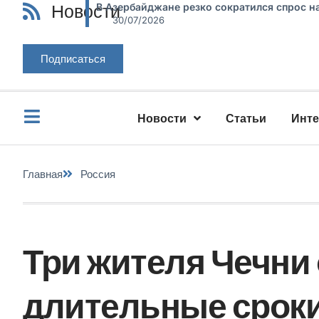
Новости
В Азербайджане резко сократился спрос н
30/07/2026
Подписаться
Новости
Статьи
Инт
Главная
Россия
Три жителя Чечни
длительные сроки 