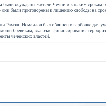
ям были осуждены жители Чечни и к каким срокам 
о они были приговорены к лишению свободы на срок
ни Рамзан Исмаилов был обвинен в вербовке для уч
омощи боевикам, включая финансирование террориз
нты чеченских властей.