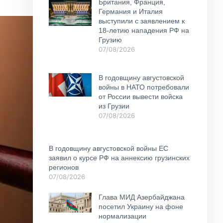
Британия, Франция,
Германия и Италия
выступили с заявлением к
18-летию нападения РФ на
Грузию
07/08/2026
В годовщину августовской
войны в НАТО потребовали
от России вывести войска
из Грузии
07/08/2026
В годовщину августовской войны ЕС
заявил о курсе РФ на аннексию грузинских
регионов
07/08/2026
Глава МИД Азербайджана
посетил Украину на фоне
нормализации