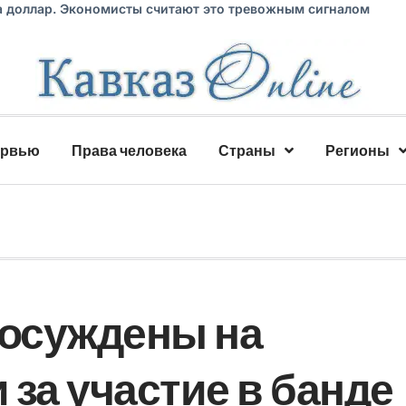
а доллар. Экономисты считают это тревожным сигналом
ервью
Права человека
Страны
Регионы
 осуждены на
за участие в банде