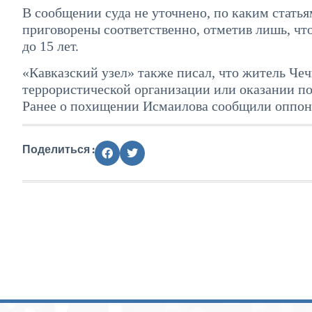
В сообщении суда не уточнено, по каким стать
приговорены соответственно, отметив лишь, чт
до 15 лет.
«Кавказский узел» также писал, что житель Чеч
террористической организации или оказании п
Ранее о похищении Исмаилова сообщили оппоне
Поделиться :