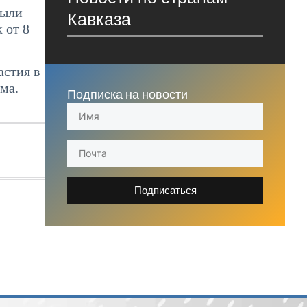
были
Кавказа
 от 8
астия в
ма.
Подписка на новости
Подписаться