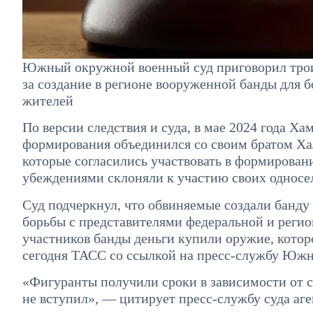
Южный окружной военный суд приговорил троих
за создание в регионе вооруженной банды для 
жителей
По версии следствия и суда, в мае 2024 года Х
формирования объединился со своим братом Х
которые согласились участвовать в формирован
убеждениями склоняли к участию своих односе
Суд подчеркнул, что обвиняемые создали банду
борьбы с представителями федеральной и регио
участников банды деньги купили оружие, котор
сегодня ТАСС со ссылкой на пресс-службу Южн
«Фигуранты получили сроки в зависимости от с
не вступил», — цитирует пресс-службу суда аге