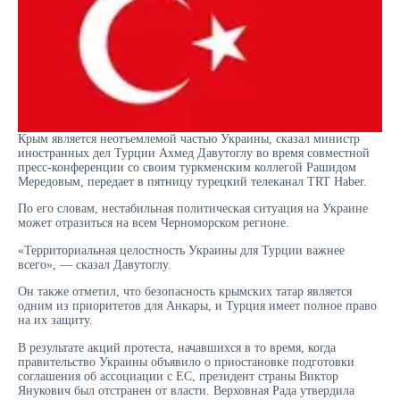
Крым является неотъемлемой частью Украины, сказал министр
иностранных дел Турции Ахмед Давутоглу во время совместной
пресс-конференции со своим туркменским коллегой Рашидом
Мередовым, передает в пятницу турецкий телеканал TRT Haber.
По его словам, нестабильная политическая ситуация на Украине
может отразиться на всем Черноморском регионе.
«Территориальная целостность Украины для Турции важнее
всего», — сказал Давутоглу.
Он также отметил, что безопасность крымских татар является
одним из приоритетов для Анкары, и Турция имеет полное право
на их защиту.
В результате акций протеста, начавшихся в то время, когда
правительство Украины объявило о приостановке подготовки
соглашения об ассоциации с ЕС, президент страны Виктор
Янукович был отстранен от власти. Верховная Рада утвердила