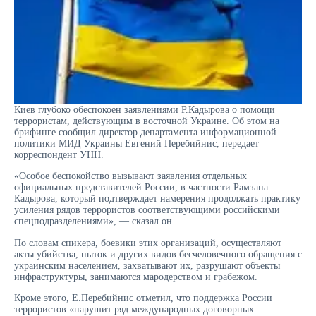
Киев глубоко обеспокоен заявлениями Р.Кадырова о помощи
террористам, действующим в восточной Украине. Об этом на
брифинге сообщил директор департамента информационной
политики МИД Украины Евгений Перебийнис, передает
корреспондент УНН.
«Особое беспокойство вызывают заявления отдельных
официальных представителей России, в частности Рамзана
Кадырова, который подтверждает намерения продолжать практику
усиления рядов террористов соответствующими российскими
спецподразделениями», — сказал он.
По словам спикера, боевики этих организаций, осуществляют
акты убийства, пыток и других видов бесчеловечного обращения с
украинским населением, захватывают их, разрушают объекты
инфраструктуры, занимаются мародерством и грабежом.
Кроме этого, Е.Перебийнис отметил, что поддержка России
террористов «нарушит ряд международных договорных