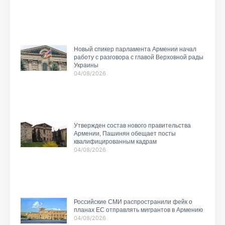
Новый спикер парламента Армении начал
работу с разговора с главой Верховной рады
Украины
04/08/2026
Утвержден состав нового правительства
Армении, Пашинян обещает посты
квалифицированным кадрам
04/08/2026
Российские СМИ распространили фейк о
планах ЕС отправлять мигрантов в Армению
04/08/2026