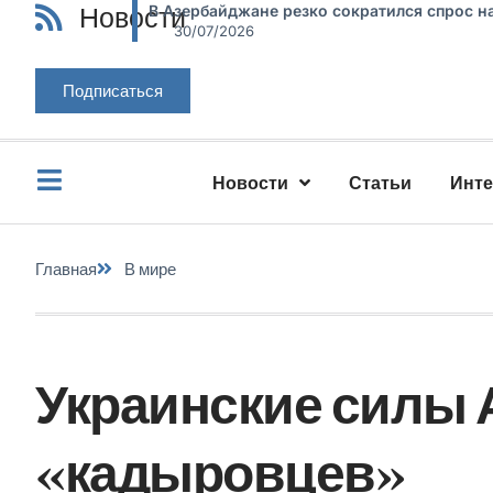
Новости
В Азербайджане резко сократился спрос н
30/07/2026
Подписаться
Новости
Статьи
Инт
Главная
В мире
Украинские силы 
«кадыровцев»