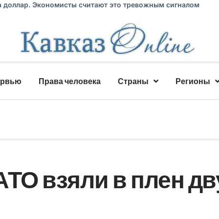
а доллар. Экономисты считают это тревожным сигналом
ервью
Права человека
Страны
Регионы
АТО взяли в плен дв