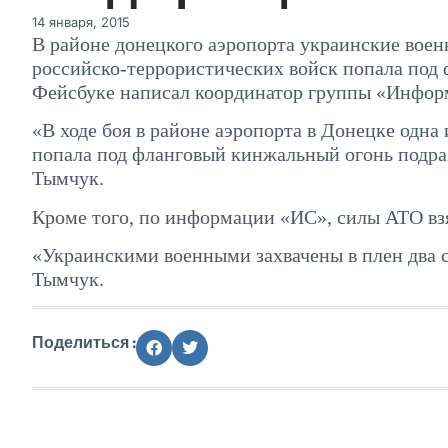
14 января, 2015
В районе донецкого аэропорта украинские воен
российско-террористических войск попала под 
Фейсбуке написал координатор группы «Инфор
«В ходе боя в районе аэропорта в Донецке одн
попала под фланговый кинжальный огонь подра
Тымчук.
Кроме того, по информации «ИС», силы АТО взя
«Украинскими военными захвачены в плен два
Тымчук.
Поделиться :