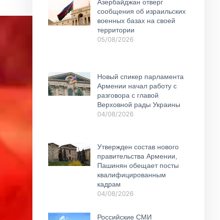
Азербайджан отверг
сообщения об израильских
военных базах на своей
территории
05/08/2026
Новый спикер парламента
Армении начал работу с
разговора с главой
Верховной рады Украины
04/08/2026
Утвержден состав нового
правительства Армении,
Пашинян обещает посты
квалифицированным
кадрам
04/08/2026
Российские СМИ