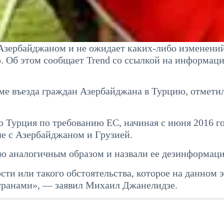
 Азербайджаном и не ожидает каких-либо изменений
. Об этом сообщает Trend со ссылкой на информац
е въезда граждан Азербайджана в Турцию, отмети
 Турция по требованию ЕС, начиная с июня 2016 го
ле с Азербайджаном и Грузией.
аналогичным образом и назвали ее дезинформаци
ти или такого обстоятельства, которое на данном 
транами», — заявил Михаил Джанелидзе.