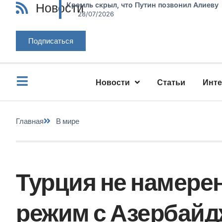
Новости
Кремль скрыл, что Путин позвонил Алиеву
28/07/2026
Подписаться
Новости
Статьи
Инт
Главная
В мире
Турция не намере
режим с Азербайд