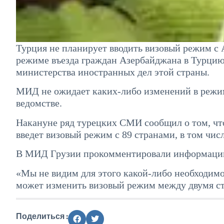
Турция не планирует вводить визовый режим с
режиме въезда граждан Азербайджана в Турцию
министерства иностранных дел этой страны.
МИД не ожидает каких-либо изменений в режим
ведомстве.
Накануне ряд турецких СМИ сообщил о том, что
введет визовый режим с 89 странами, в том чис
В МИД Грузии прокомментировали информацию 
«Мы не видим для этого какой-либо необходимос
может изменить визовый режим между двумя с
Поделиться :