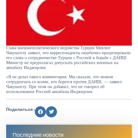
Глава внешнеполитического ведомства Турции Мевлют
Чавушоглу заявил, что корреспонденты ошибочно процитировали
его слова о сотрудничестве Турции с Россией в борьбе с ДАИШ.
Министр не предполагал допускать российских военных на
авиабазу Инджирлик.
«Я не делал такого комментария. Мы сказали, что можем
сотрудничать со всеми, кто борется против ДАИШ, — заявил
Чавушоглу. При этом он добавил, что не говорил об
использовании Россией авиабазы Инджирлик.
Поделиться :
Последние новости