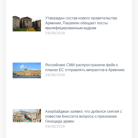
Утвержден состав нового правительства
Армении, Пашинян обещает посты
квалифицированным кадрам
04/08/2026
Российские СМИ распространили фейк о
планах ЕС отправлять мигрантов в Армению
04/08/2026
Азербайджан заявил, что добился снятия с
повестки Кнессета вопроса о признании
Геноцида армян
04/08/2026