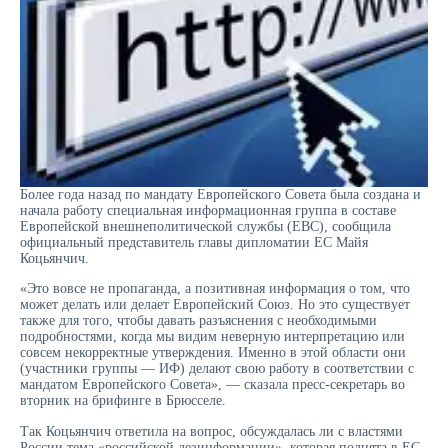
Более года назад по мандату Европейского Совета была создана и
начала работу специальная информационная группа в составе
Европейской внешнеполитической службы (ЕВС), сообщила
официальный представитель главы дипломатии ЕС Майя
Коцьянчич.
«Это вовсе не пропаганда, а позитивная информация о том, что
может делать или делает Европейский Союз. Но это существует
также для того, чтобы давать разъяснения с необходимыми
подробностями, когда мы видим неверную интерпретацию или
совсем некорректные утверждения. Именно в этой области они
(участники группы — ИФ) делают свою работу в соответствии с
мандатом Европейского Совета», — сказала пресс-секретарь во
вторник на брифинге в Брюсселе.
Так Коцьянчич ответила на вопрос, обсуждалась ли с властями
России тема «российской дезинформации», которая поднята в ЕС