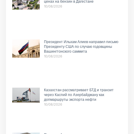
ценах на бензин в Дагестане
10/08/2026
Президент Ильхам Алиев направил письмо
Президенту США по случаю годовщины
Вашингтонского саммита
10/08/2026
Казахстан рассматривает БТД и транзит
через Каспий по Азербайджану как
допмаршруты экспорта нефти
10/08/2026