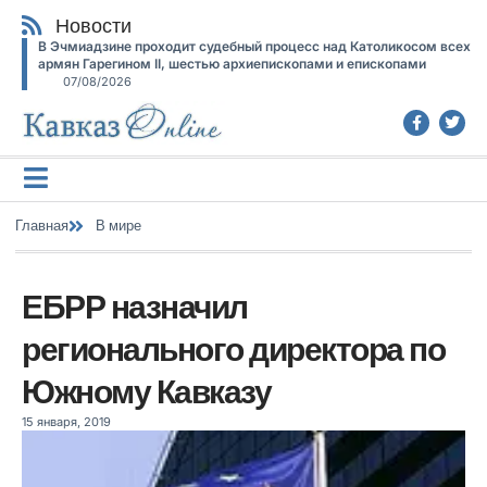
Новости
В Эчмиадзине проходит судебный процесс над Католикосом всех
армян Гарегином II, шестью архиепископами и епископами
07/08/2026
Главная
В мире
ЕБРР назначил
регионального директора по
Южному Кавказу
15 января, 2019