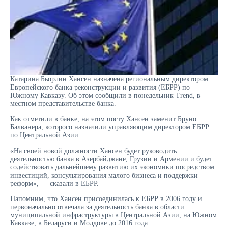
Катарина Бьорлин Хансен назначена региональным директором
Европейского банка реконструкции и развития (ЕБРР) по
Южному Кавказу. Об этом сообщили в понедельник Trend, в
местном представительстве банка.
Как отметили в банке, на этом посту Хансен заменит Бруно
Балванера, которого назначили управляющим директором ЕБРР
по Центральной Азии.
«На своей новой должности Хансен будет руководить
деятельностью банка в Азербайджане, Грузии и Армении и будет
содействовать дальнейшему развитию их экономики посредством
инвестиций, консультирования малого бизнеса и поддержки
реформ», — сказали в ЕБРР.
Напомним, что Хансен присоединилась к ЕБРР в 2006 году и
первоначально отвечала за деятельность банка в области
муниципальной инфраструктуры в Центральной Азии, на Южном
Кавказе, в Беларуси и Молдове до 2016 года.