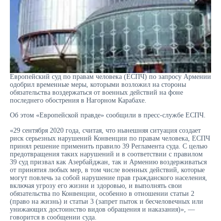
Европейский суд по правам человека (ЕСПЧ) по запросу Армении
одобрил временные меры, которыми возложил на стороны
обязательства воздержаться от военных действий на фоне
последнего обострения в Нагорном Карабахе.
Об этом «Европейской правде» сообщили в пресс-службе ЕСПЧ.
«29 сентября 2020 года, считая, что нынешняя ситуация создает
риск серьезных нарушений Конвенции по правам человека, ЕСПЧ
принял решение применить правило 39 Регламента суда. С целью
предотвращения таких нарушений и в соответствии с правилом
39 суд призвал как Азербайджан, так и Армению воздерживаться
от принятия любых мер, в том числе военных действий, которые
могут повлечь за собой нарушение прав гражданского населения,
включая угрозу его жизни и здоровью, и выполнять свои
обязательства по Конвенции, особенно в отношении статьи 2
(право на жизнь) и статьи 3 (запрет пыток и бесчеловечных или
унижающих достоинство видов обращения и наказания)», —
говорится в сообщении суда.