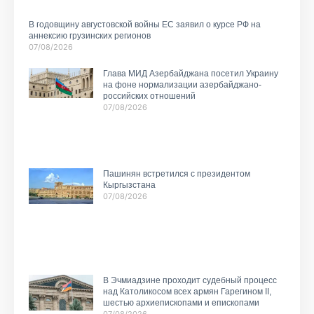
В годовщину августовской войны ЕС заявил о курсе РФ на
аннексию грузинских регионов
07/08/2026
Глава МИД Азербайджана посетил Украину
на фоне нормализации азербайджано-
российских отношений
07/08/2026
Пашинян встретился с президентом
Кыргызстана
07/08/2026
В Эчмиадзине проходит судебный процесс
над Католикосом всех армян Гарегином II,
шестью архиепископами и епископами
07/08/2026