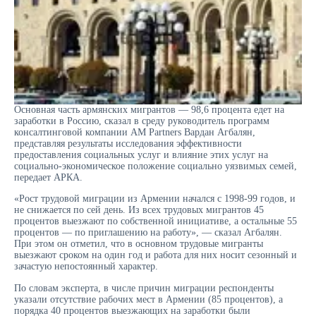
Основная часть армянских мигрантов — 98,6 процента едет на
заработки в Россию, сказал в среду руководитель программ
консалтинговой компании AM Partners Вардан Агбалян,
представляя результаты исследования эффективности
предоставления социальных услуг и влияние этих услуг на
социально-экономическое положение социально уязвимых семей,
передает АРКА.
«Рост трудовой миграции из Армении начался с 1998-99 годов, и
не снижается по сей день. Из всех трудовых мигрантов 45
процентов выезжают по собственной инициативе, а остальные 55
процентов — по приглашению на работу», — сказал Агбалян.
При этом он отметил, что в основном трудовые мигранты
выезжают сроком на один год и работа для них носит сезонный и
зачастую непостоянный характер.
По словам эксперта, в числе причин миграции респонденты
указали отсутствие рабочих мест в Армении (85 процентов), а
порядка 40 процентов выезжающих на заработки были