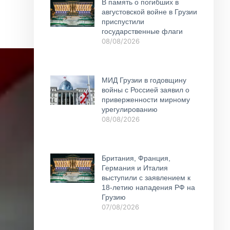
В память о погибших в
августовской войне в Грузии
приспустили
государственные флаги
08/08/2026
МИД Грузии в годовщину
войны с Россией заявил о
приверженности мирному
урегулированию
08/08/2026
Британия, Франция,
Германия и Италия
выступили с заявлением к
18-летию нападения РФ на
Грузию
07/08/2026