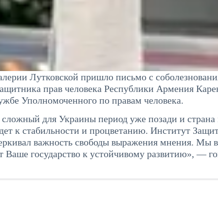
алерии Лутковской пришло письмо с соболезновани
 Защитника прав человека Республики Армения Каре
ужбе Уполномоченного по правам человека.
т сложный для Украины период уже позади и страна
едет к стабильности и процветанию. Институт Защи
черкивал важность свободы выражения мнения. Мы 
т Ваше государство к устойчивому развитию», — г