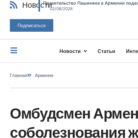
Новости
Правительство Пашиняна в Армении подал
02/08/2026
Подписаться
Новости
Статьи
Инт
Главная
Армения
Омбудсмен Армен
соболезнования ж