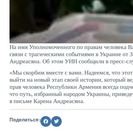
На имя Уполномоченного по правам человека В
связи с трагическими событиями в Украине от
Андреасяна. Об этом УНН сообщили в пресс-сл
«Мы скорбим вместе с вами. Надеемся, что это
выйти на новый этап своей истории, который в
прав человека Республики Армения всегда под
что путь, избранный народом Украины, приведе
в письме Карена Андреасяна.
Поделиться :