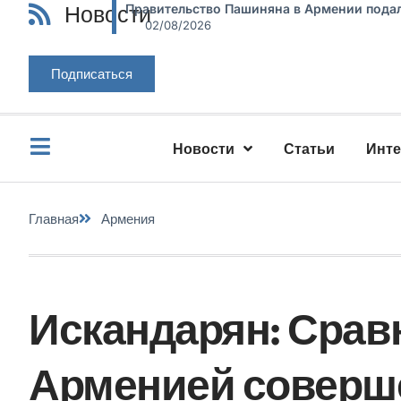
Новости
Правительство Пашиняна в Армении подал
02/08/2026
Подписаться
Новости
Статьи
Инт
Главная
Армения
Искандарян: Срав
Арменией соверш