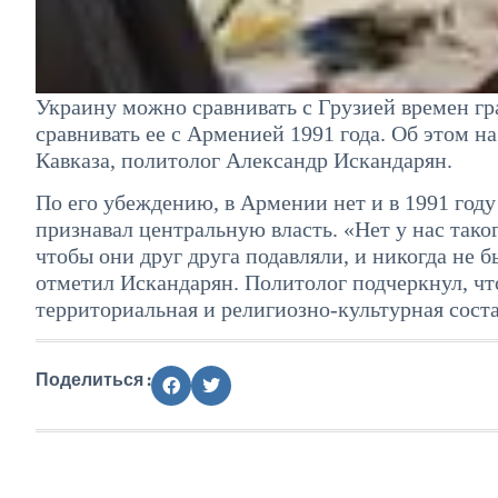
Украину можно сравнивать с Грузией времен гр
сравнивать ее с Арменией 1991 года. Об этом н
Кавказа, политолог Александр Искандарян.
По его убеждению, в Армении нет и в 1991 году
признавал центральную власть. «Нет у нас тако
чтобы они друг друга подавляли, и никогда не 
отметил Искандарян. Политолог подчеркнул, чт
территориальная и религиозно-культурная сос
Поделиться :