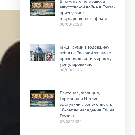
В память о погибших в
августовской войне в Грузии
приспустили
государственные флаги
08/08/2026
МИД Грузии в годовщину
войны с Россией заявил о
приверженности мирному
урегулированию
08/08/2026
Британия, Франция,
Германия и Италия
выступили с заявлением к
18-летию нападения РФ на
Грузию
07/08/2026