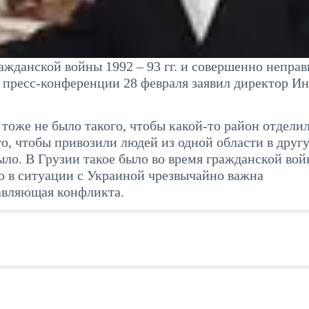
ажданской войны 1992 – 93 гг. и совершенно непра
а пресс-конференции 28 февраля заявил директор И
 тоже не было такого, чтобы какой-то район отделил
го, чтобы привозили людей из одной области в друг
было. В Грузии такое было во время гражданской во
о в ситуации с Украиной чрезвычайно важна
тавляющая конфликта.