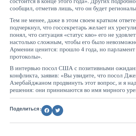
состоится в конце этого года». Других подробн
сообщил, отметив лишь, что он будет регионал
Тем не менее, даже в этом своем кратком отве
подчеркнул, что госсекретарь желает их урегули
понял, что ситуация «статус кво» его не удовлет
настолько сложным, чтобы его было невозможн
Армении ценится: прошло 4 года, но парламент 
протоколы».
В интервью посол США с позитивными ожидани
конфликта, заявив: «Вы увидите, что посол Дж
Азербайджаном продвинуть этот вопрос, и я на
решения: они принимаются во имя мирного уре
Поделиться :