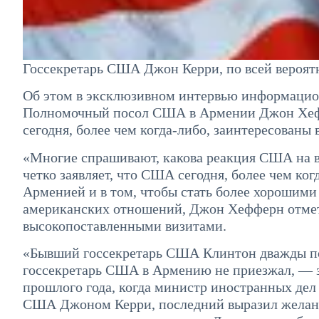
Госсекретарь США Джон Керри, по всей вероятно
Об этом в эксклюзивном интервью информацио
Полномочный посол США в Армении Джон Хефф
сегодня, более чем когда-либо, заинтересованы
«Многие спрашивают, какова реакция США на 
четко заявляет, что США сегодня, более чем ко
Арменией и в том, чтобы стать более хорошими
американских отношений, Джон Хефферн отмети
высокопоставленными визитами.
«Бывший госсекретарь США Клинтон дважды по
госсекретарь США в Армению не приезжал, — з
прошлого года, когда министр иностранных дел
США Джоном Керри, последний выразил желание