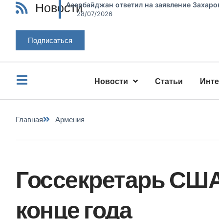
Новости
Азербайджан ответил на заявление Захаро
28/07/2026
Подписаться
Новости
Статьи
Инт
Главная
Армения
Госсекретарь США
конце года