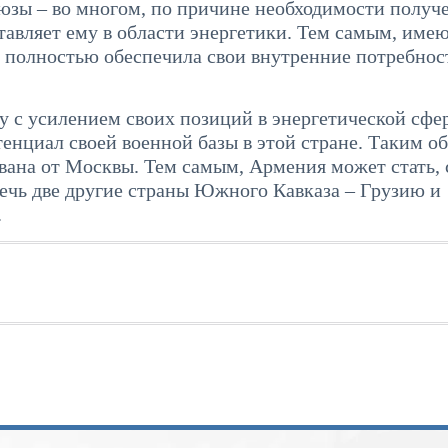
юзы – во многом, по причине необходимости получ
тавляет ему в области энергетики. Тем самым, име
полностью обеспечила свои внутренние потребнос
у с усилением своих позиций в энергетической сфер
енциал своей военной базы в этой стране. Таким об
вана от Москвы. Тем самым, Армения может стать, 
ечь две другие страны Южного Кавказа – Грузию и
.