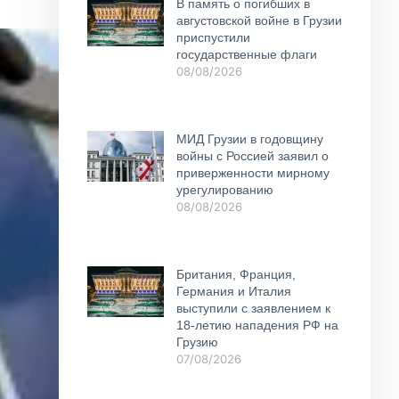
В память о погибших в
августовской войне в Грузии
приспустили
государственные флаги
08/08/2026
МИД Грузии в годовщину
войны с Россией заявил о
приверженности мирному
урегулированию
08/08/2026
Британия, Франция,
Германия и Италия
выступили с заявлением к
18-летию нападения РФ на
Грузию
07/08/2026