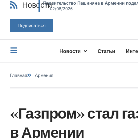
Новости
Правительство Пашиняна в Армении подал
02/08/2026
Подписаться
Новости
Статьи
Инт
Главная
Армения
«Газпром» стал г
в Армении