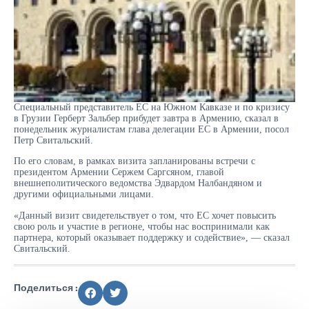
Специальный представитель ЕС на Южном Кавказе и по кризису
в Грузии Герберт Зальбер прибудет завтра в Армению, сказал в
понедельник журналистам глава делегации ЕС в Армении, посол
Петр Свитальский.
По его словам, в рамках визита запланированы встречи с
президентом Армении Сержем Саргсяном, главой
внешнеполитического ведомства Эдвардом Налбандяном и
другими официальными лицами.
«Данный визит свидетельствует о том, что ЕС хочет повысить
свою роль и участие в регионе, чтобы нас воспринимали как
партнера, который оказывает поддержку и содействие», — сказал
Свитальский.
Поделиться :