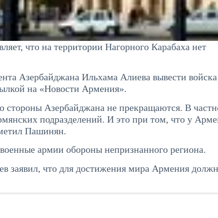
яет, что на территории Нагорного Карабаха нет
дента Азербайджана Ильхама Алиева вывести войска
сылкой на «Новости Армения».
о стороны Азербайджана не прекращаются. В частн
рмянских подразделений. И это при том, что у Арме
тметил Пашинян.
о военные армии обороны непризнанного региона.
в заявил, что для достижения мира Армения долж