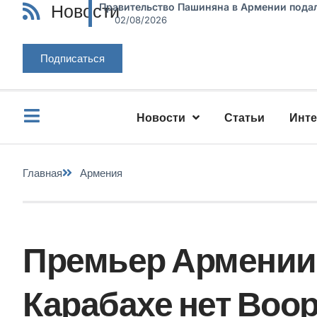
Новости
Правительство Пашиняна в Армении подал
02/08/2026
Подписаться
Новости
Статьи
Инт
Главная
Армения
Премьер Армении 
Карабахе нет Воо