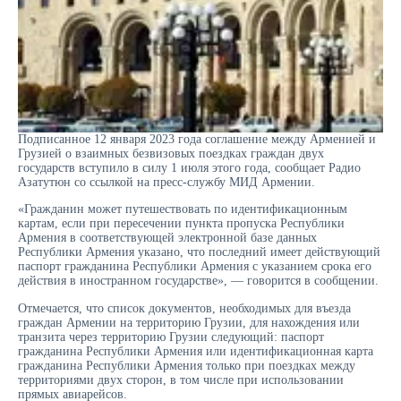
Подписанное 12 января 2023 года соглашение между Арменией и
Грузией о взаимных безвизовых поездках граждан двух
государств вступило в силу 1 июля этого года, сообщает Радио
Азатутюн со ссылкой на пресс-службу МИД Армении.
«Гражданин может путешествовать по идентификационным
картам, если при пересечении пункта пропуска Республики
Армения в соответствующей электронной базе данных
Республики Армения указано, что последний имеет действующий
паспорт гражданина Республики Армения с указанием срока его
действия в иностранном государстве», — говорится в сообщении.
Отмечается, что список документов, необходимых для въезда
граждан Армении на территорию Грузии, для нахождения или
транзита через территорию Грузии следующий: паспорт
гражданина Республики Армения или идентификационная карта
гражданина Республики Армения только при поездках между
территориями двух сторон, в том числе при использовании
прямых авиарейсов.