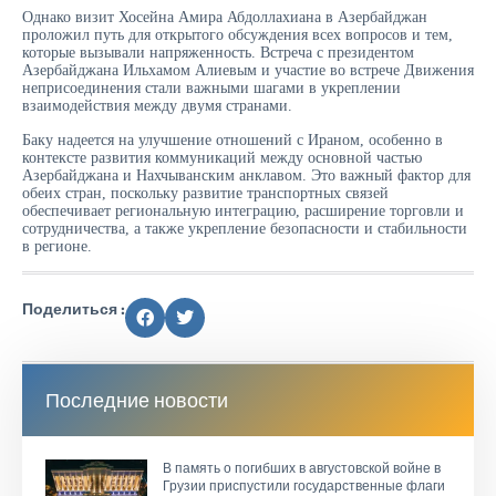
Однако визит Хосейна Амира Абдоллахиана в Азербайджан
проложил путь для открытого обсуждения всех вопросов и тем,
которые вызывали напряженность. Встреча с президентом
Азербайджана Ильхамом Алиевым и участие во встрече Движения
неприсоединения стали важными шагами в укреплении
взаимодействия между двумя странами.
Баку надеется на улучшение отношений с Ираном, особенно в
контексте развития коммуникаций между основной частью
Азербайджана и Нахчыванским анклавом. Это важный фактор для
обеих стран, поскольку развитие транспортных связей
обеспечивает региональную интеграцию, расширение торговли и
сотрудничества, а также укрепление безопасности и стабильности
в регионе.
Поделиться :
Последние новости
В память о погибших в августовской войне в
Грузии приспустили государственные флаги