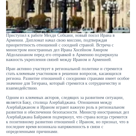
Приступил к работе Мехди Собхани, новый посол Ирана в
Армении. Дипломат начал свою миссию, подтверждая
приоритетность отношений с соседней страной. Встреча с
министром иностранных дел Ирана Хосейном Амиром
Абдолахианом перед его отправкой в Армению подчеркнула
важность укрепления связей между Ираном и Арменией.
Иран активно участвует в региональной политике и стремится
стать ключевым участником в решении вопросов, касающихся
региона. Развитие отношений с соседними странами имеет особое
значение для Тегерана, который стремится к сотрудничеству и
взаимодействию.
Одним из ключевых акторов, следящих за развитием ситуации,
является Баку, столица Азербайджана. Отношения между
Азербайджаном и Ираном играют важную роль в региональном
развитии и обеспечении безопасности. Министр иностранных дел
Азербайджана Байрамов подчеркнул, что страна всегда стремится
к позитивному развитию отношений с Ираном, но признал, что в
последнее время возникала напряженность в связи с
определенными причинами.