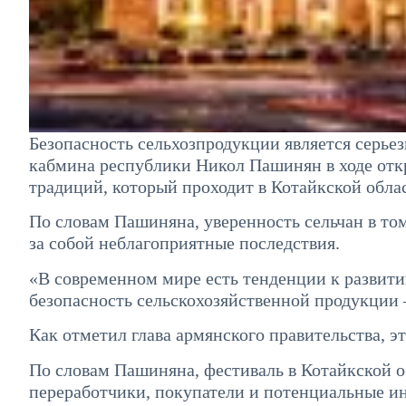
Безопасность сельхозпродукции является серье
кабмина республики Никол Пашинян в ходе откр
традиций, который проходит в Котайкской обла
По словам Пашиняна, уверенность сельчан в том
за собой неблагоприятные последствия.
«В современном мире есть тенденции к развитию
безопасность сельскохозяйственной продукции 
Как отметил глава армянского правительства, э
По словам Пашиняна, фестиваль в Котайкской о
переработчики, покупатели и потенциальные 