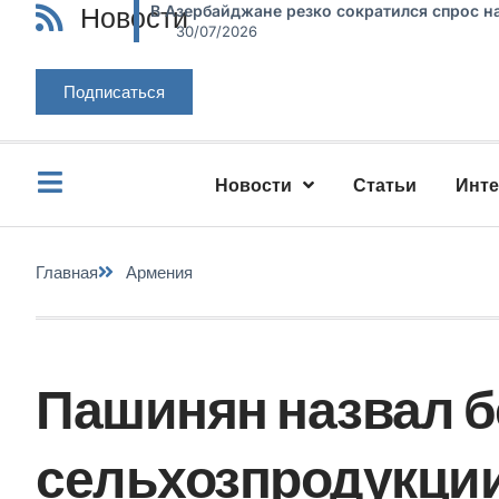
Новости
В Азербайджане резко сократился спрос н
30/07/2026
Подписаться
Новости
Статьи
Инт
Главная
Армения
Пашинян назвал б
сельхозпродукции