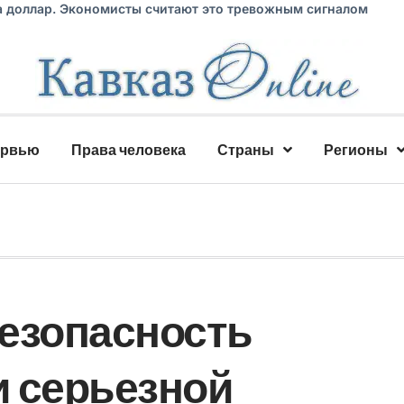
а доллар. Экономисты считают это тревожным сигналом
ервью
Права человека
Страны
Регионы
езопасность
 серьезной