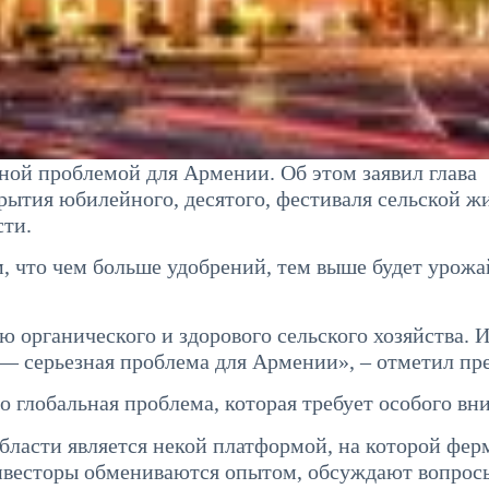
зной проблемой для Армении. Об этом заявил глава
ытия юбилейного, десятого, фестиваля сельской ж
сти.
, что чем больше удобрений, тем выше будет урожа
 органического и здорового сельского хозяйства. 
— серьезная проблема для Армении», – отметил пр
то глобальная проблема, которая требует особого вн
бласти является некой платформой, на которой фер
инвесторы обмениваются опытом, обсуждают вопрос