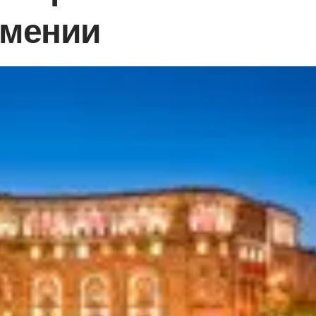
рмении