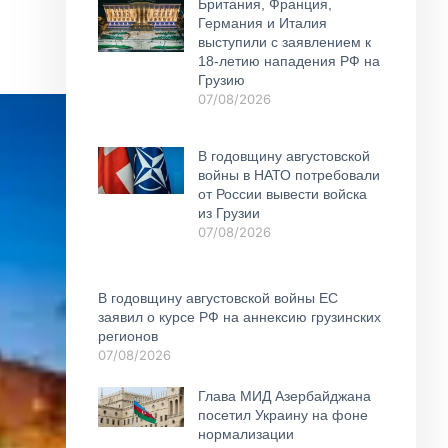
Британия, Франция,
Германия и Италия
выступили с заявлением к
18-летию нападения РФ на
Грузию
07/08/2026
В годовщину августовской
войны в НАТО потребовали
от России вывести войска
из Грузии
07/08/2026
В годовщину августовской войны ЕС
заявил о курсе РФ на аннексию грузинских
регионов
07/08/2026
Глава МИД Азербайджана
посетил Украину на фоне
нормализации