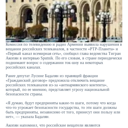
Комиссия по телевидению и радио Армении выявила нарушения в
вещании российских телеканалов, в частности «РТР-Планета» и
«Первый канал всемирная сеть», сообщил глава ведомства Тигран
Акопян в интервью Sputnik. По его словам, в стране периодически
поднимают вопрос о содержании ток-шоу на некоторых
российских каналах.
Ранее депутат Лусине Бадалян из правящей фракции
«Гражданский договор» предложила отключить вещание
российских телеканалов из-за «антиармянского контента»,
который, по ее мнению, представляет угрозу национальной
безопасности страны.
«Я думаю, будут предприняты какие-то шаги, потому что когда
что-то угрожает безопасности государства, то эти шаги должны
быть предприняты, независимо от того, принесут они пользу или
нет», — указала Бадалян.
Акопян напомнил, что российские вещатели являются