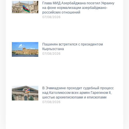
Глава МИД Азербайджана посетил Украину
на фоне нормализации азербайджано-
российских отношений
07/08/2026
Пашинян встретился с президентом
Кыргызстана
07/08/2026
В Эчмиадзине проходит судебный процесс
над Католикосом всех армян Гарегином II,
шестью архиепископами и епископами
07/08/2026