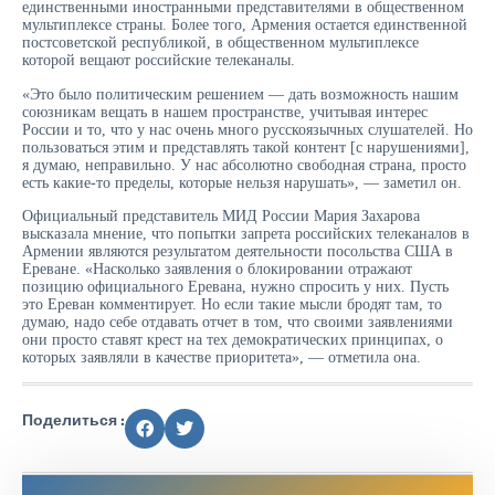
единственными иностранными представителями в общественном
мультиплексе страны. Более того, Армения остается единственной
постсоветской республикой, в общественном мультиплексе
которой вещают российские телеканалы.
«Это было политическим решением — дать возможность нашим
союзникам вещать в нашем пространстве, учитывая интерес
России и то, что у нас очень много русскоязычных слушателей. Но
пользоваться этим и представлять такой контент [с нарушениями],
я думаю, неправильно. У нас абсолютно свободная страна, просто
есть какие-то пределы, которые нельзя нарушать», — заметил он.
Официальный представитель МИД России Мария Захарова
высказала мнение, что попытки запрета российских телеканалов в
Армении являются результатом деятельности посольства США в
Ереване. «Насколько заявления о блокировании отражают
позицию официального Еревана, нужно спросить у них. Пусть
это Ереван комментирует. Но если такие мысли бродят там, то
думаю, надо себе отдавать отчет в том, что своими заявлениями
они просто ставят крест на тех демократических принципах, о
которых заявляли в качестве приоритета», — отметила она.
Поделиться :