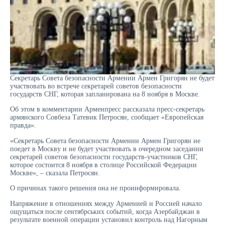
Секретарь Совета безопасности Армении Армен Григорян не будет
участвовать во встрече секретарей советов безопасности
государств СНГ, которая запланирована на 8 ноября в Москве.
Об этом в комментарии Арменпресс рассказала пресс-секретарь
армянского Совбеза Татевик Петросян, сообщает «Европейская
правда».
«Секретарь Совета безопасности Армении Армен Григорян не
поедет в Москву и не будет участвовать в очередном заседании
секретарей советов безопасности государств-участников СНГ,
которое состоится 8 ноября в столице Российской Федерации
Москве», – сказала Петросян.
О причинах такого решения она не проинформировала.
Напряжение в отношениях между Арменией и Россией начало
ощущаться после сентябрських событий, когда Азербайджан в
результате военной операции установил контроль над Нагорным