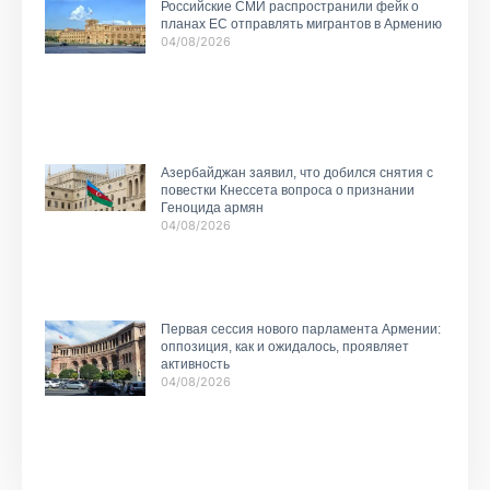
Российские СМИ распространили фейк о
планах ЕС отправлять мигрантов в Армению
04/08/2026
Азербайджан заявил, что добился снятия с
повестки Кнессета вопроса о признании
Геноцида армян
04/08/2026
Первая сессия нового парламента Армении:
оппозиция, как и ожидалось, проявляет
активность
04/08/2026