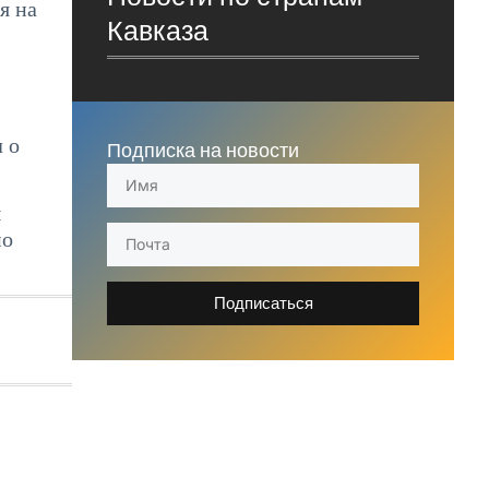
я на
Кавказа
 о
Подписка на новости
ы
по
Подписаться