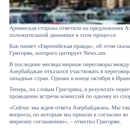
Армянская сторона ответила на предложения Аз
положительной динамике в этом процессе.
Как пишет «Европейская правда», об этом сказ
Григорян, которого цитирует News.am.
В последние месяцы мирные переговоры между д
Азербайджан отказался участвовать в переговор
западных стран. Однако в конце октября в Иран
Теперь, по словам Григоряна, в результате пере
проведение встречи комиссий по одному из спо
«Сейчас мы ждем ответа Азербайджана. Мы так
вопросы, по которым мы пришли к согласию во в
мирному соглашению», – отметил Григорян.