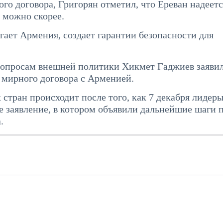
о договора, Григорян отметил, что Ереван надеетс
 можно скорее.
лагает Армения, создает гарантии безопасности для
вопросам внешней политики Хикмет Гаджиев заявил
м мирного договора с Арменией.
стран происходит после того, как 7 декабря лидер
 заявление, в котором объявили дальнейшие шаги 
.