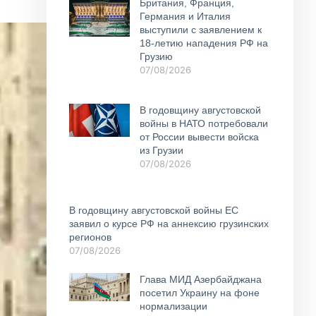
Британия, Франция,
Германия и Италия
выступили с заявлением к
18-летию нападения РФ на
Грузию
07/08/2026
В годовщину августовской
войны в НАТО потребовали
от России вывести войска
из Грузии
07/08/2026
В годовщину августовской войны ЕС
заявил о курсе РФ на аннексию грузинских
регионов
07/08/2026
Глава МИД Азербайджана
посетил Украину на фоне
нормализации