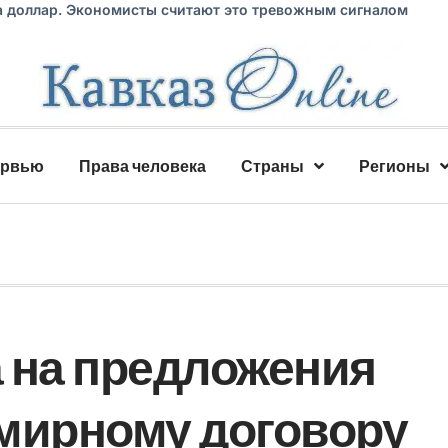
а доллар. Экономисты считают это тревожным сигналом
ервью
Права человека
Страны
Регионы
 на предложения
мирному договору