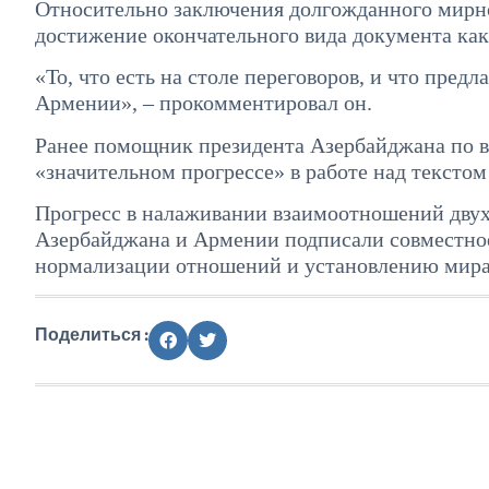
Относительно заключения долгожданного мирног
достижение окончательного вида документа как
«То, что есть на столе переговоров, и что пред
Армении», – прокомментировал он.
Ранее помощник президента Азербайджана по 
«значительном прогрессе» в работе над тексто
Прогресс в налаживании взаимоотношений двух 
Азербайджана и Армении подписали совместное
нормализации отношений и установлению мира
Поделиться :