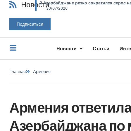
Новости
В Азербайджане резко сократился спрос н
30/07/2026
Подписаться
Новости
Статьи
Инт
Главная
Армения
Армения ответила
Азербайджана по 