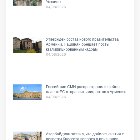
Украины
04/08/2026
Утвержден состав нового правительства
Армении, Пашинян обещает посты
квалифицированным кадрам
04/08/2026
Российские СМИ распространили фейк о
планах ЕС отправлять мигрантов в Армению
04/08/2026
Азербайджан заявил, что добился снятия с
повестки Кнессета вопроса о признании