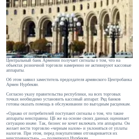
Центральный банк Армении получает сигналы о том, что на
объектах розничной торговли намеренно не активируют кассовые
аппараты.
Об этом заявил заместитель председателя армянского Центробанка
Армен Нурбекян.
Согласно указу правительства республики, на всех торговых
точках необходимо установить кассовый аппарат. Ряд банков
готовы оказать помощь в обслуживании по выгодным расценкам.
«Однако от потребителей поступают сигналы о том, что такие
аппараты неисправны. ЦБ же на основе своих данных оценивает
ситуацию иначе. Так, бизнес не хочет включать эти аппараты. Он
желает вести торговлю «черным налом» и уклоняться от уплаты
налогов. При этом, перед покупателями отговаривается их
неисправностью», — подчеркнул Нурбекян.