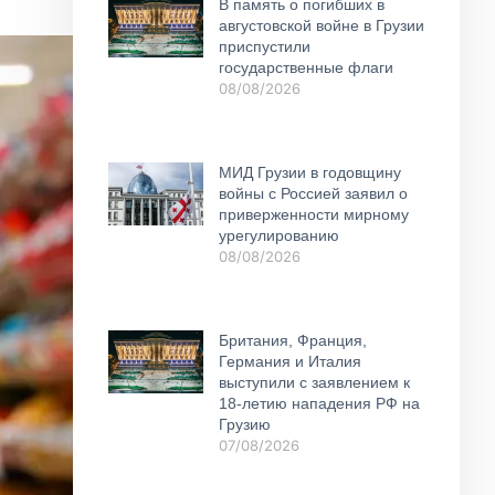
В память о погибших в
августовской войне в Грузии
приспустили
государственные флаги
08/08/2026
МИД Грузии в годовщину
войны с Россией заявил о
приверженности мирному
урегулированию
08/08/2026
Британия, Франция,
Германия и Италия
выступили с заявлением к
18-летию нападения РФ на
Грузию
07/08/2026