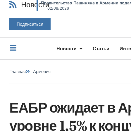
Новости
Правительство Пашиняна в Армении подал
02/08/2026
Подписаться
Новости
Статьи
Инт
Главная
Армения
ЕАБР ожидает в А
уровне 1,5% к конц