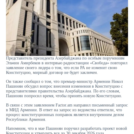
Представитель президента Азербайджана по особым поручениям
Эльчин Амирбеков в интервью радиостанции «Свобода» повторил
заявление своего лидера о том, что если РА не изменит свою
Конституцию, мирный договор не будет заключен.
Он также сообщил о том, что премьер-министр Армении Никол
Пашинян обсудил вопрос внесения изменения в Конституцию с
представителями правительства Азербайджана. По его словам,
Пашинян попросил время, чтобы принять новую Конституцию.
В связи с этим заявлением Factor.am направил письменный запрос
в МИД Армении. В ответ на запрос из ведомства ответили, что
процесс конституционных поправок является внутренним делом
Республики Армения.
Напомним, что в мае Пашинян поручил разработать проект новой
Конституции и утвердить все до 30 декабря 2026 года.