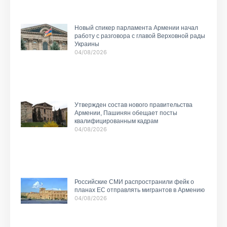
Новый спикер парламента Армении начал
работу с разговора с главой Верховной рады
Украины
04/08/2026
Утвержден состав нового правительства
Армении, Пашинян обещает посты
квалифицированным кадрам
04/08/2026
Российские СМИ распространили фейк о
планах ЕС отправлять мигрантов в Армению
04/08/2026