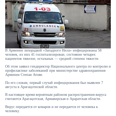
В Армении лихорадкой «Западного Нила» инфицированы 58
человек, из них 41 госпитализирован, состояние четырех
пациентов тяжелое, остальных — средней степени тяжести.
Об этом заявил гендиректор Национального центра по контролю и
профилактике заболеваний при министерстве здравоохранения
Армении Степан Атоян.
По его словам, первый случай инфицирования был выявлен 7
августа в Арагацотнской области.
В настоящее время вероятным районом распространения вируса
считаются Арагацотская, Армавирская и Араратская области.
Вирус передается от комаров и не передается от человека к
человеку.