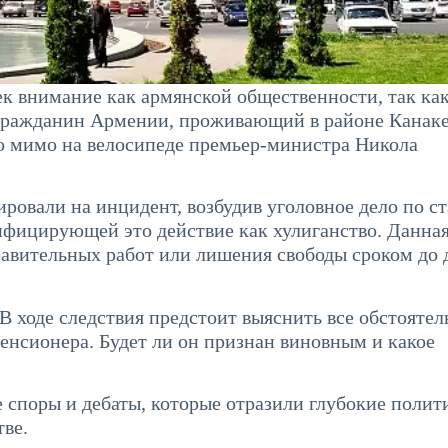
к внимание как армянской общественности, так как
 гражданин Армении, проживающий в районе Канаке
го мимо на велосипеде премьер-министра Никола
ровали на инцидент, возбудив уголовное дело по ст
ифицирующей это действие как хулиганство. Данная
равительных работ или лишения свободы сроком до 
 ходе следствия предстоит выяснить все обстоятел
енсионера. Будет ли он признан виновным и какое
 споры и дебаты, которые отразили глубокие полит
ве.