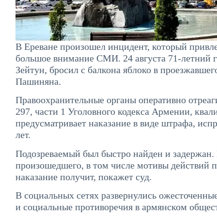
В Ереване произошел инцидент, который привле
большое внимание СМИ. 24 августа 71-летний
Зейтун, бросил с балкона яблоко в проезжавше
Пашиняна.
Правоохранительные органы оперативно отреаги
297, части 1 Уголовного кодекса Армении, квал
предусматривает наказание в виде штрафа, исп
лет.
Подозреваемый был быстро найден и задержан. В
произошедшего, в том числе мотивы действий п
наказание получит, покажет суд.
В социальных сетях развернулись ожесточенные
и социальные противоречия в армянском общест