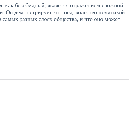
яд, как безобидный, является отражением сложной
. Он демонстрирует, что недовольство политикой
в самых разных слоях общества, и что оно может