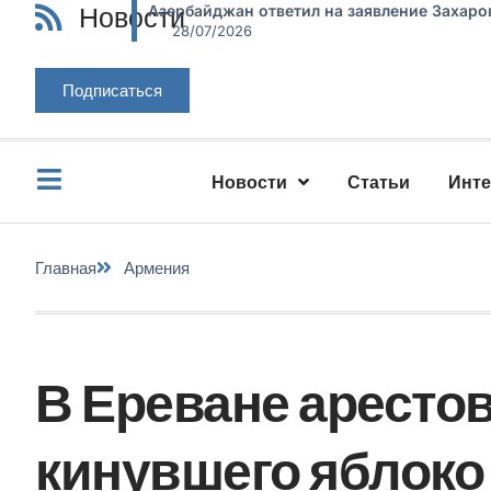
Новости
Азербайджан ответил на заявление Захаро
28/07/2026
Подписаться
Новости
Статьи
Инт
Главная
Армения
В Ереване аресто
кинувшего яблоко