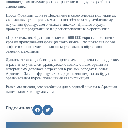
нововведения получат распространение и в других учебных
заведениях.
Посол Франции Оливье Декотиньи в свою очередь подчеркнул,
что главная цель программы — способствовать углубленному
изучению французского языка в школах. Для этого будут
проведены продуманные и целенаправленные мероприятия.
«Правительство Франции выделяет 600 000 евро на повышение
уровня преподавания французского языка. Это позволит более
эффективно отвечать на запросы учеников в обучении» —
отметил Декотиньи.
Дипломат также добавил, что программа нацелена на поддержку
и развитие учителей французского языка, с некоторыми из
которых ему довелось встречался в разных городах и селах
Армении. За счет французских средств для педагогов будут
организованы курсы повышения квалификации.
Ранее мы писали, что учебники для младшей школы в Армении
напечатают к концу августа.
Поделиться :