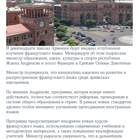
В девятнадцати школах Армении будет введено углубленное
изучение французского языка. Меморандум об этом подписали
министр образования, науки, культуры и спорта республики
Жанна Андреасян и посол Франции в Ереване Оливье Декотиньи.
Министр подчеркнула, что инициатива нацелена на развитие и
распространение французского языка среди армянских
школьников.
По мнению Андреасян, программа, которая вскоре начнет
действовать, полностью соответствует реформам, проводимым в
системе общего образования в стране. В рамках новых стандартов
уделено особое внимание улучшению преподавания иностранных
языков.
Программа предусматривает внедрение новых курсов
французского языка, использование современных учебников и
методических материалов, а также повышение квалификации
учителей. Министр выразила уверенность, что в дальнейшем