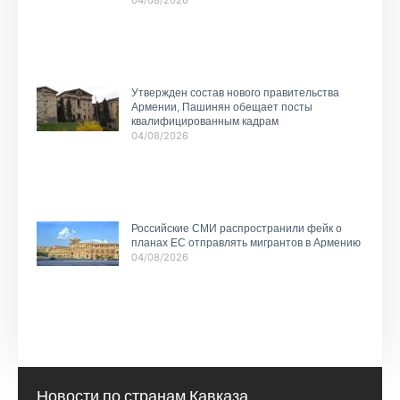
Утвержден состав нового правительства
Армении, Пашинян обещает посты
квалифицированным кадрам
04/08/2026
Российские СМИ распространили фейк о
планах ЕС отправлять мигрантов в Армению
04/08/2026
Новости по странам Кавказа