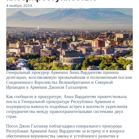
4 ноября, 2024
Генеральный прокурор Армении Анна Вардапетян приняла
делегацию, возглавляемую чрезвычайным и полномочным послом
Соединенного Королевства Великобритании и Северной
Ирландии в Армении Джоном Галлахером.
Как сообщили в прокуратуре, Анна Вардапетян приветствовала
посла в Генеральной прокуратуре Республики Армения и
подчеркнула важность подобных встреч в контексте укрепления
сотрудничества между правоохранительными системами двух
стран.
Посол Джон Галлахер поблагодарил генерального прокурора
Республики Армения Анну Вардапетян за встречу и в вопросе
обеспечения верховенства закона и устойчивого развития в